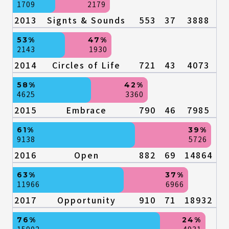
1709
2179
2013
Signts & Sounds
553
37
3888
53%
47%
2143
1930
2014
Circles of Life
721
43
4073
58%
42%
4625
3360
2015
Embrace
790
46
7985
61%
39%
9138
5726
2016
Open
882
69
14864
63%
37%
11966
6966
2017
Opportunity
910
71
18932
76%
24%
15902
4931