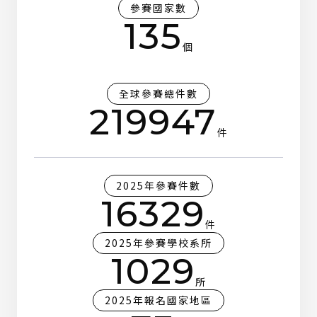
參賽國家數
135
個
全球參賽總件數
219947
件
2025年參賽件數
16329
件
2025年參賽學校系所
1029
所
2025年報名國家地區