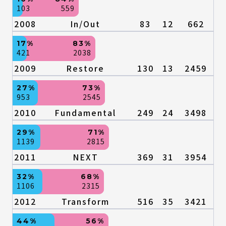
103
559
2008
In/Out
83
12
662
17%
83%
421
2038
2009
Restore
130
13
2459
27%
73%
953
2545
2010
Fundamental
249
24
3498
29%
71%
1139
2815
2011
NEXT
369
31
3954
32%
68%
1106
2315
2012
Transform
516
35
3421
44%
56%