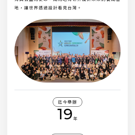
地，讓世界透過設計看見台灣。
迄今舉辦
19
年