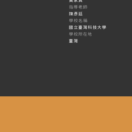
指導老師
王綺穗
學校名稱
國立臺北藝術大學
學校所在地
臺灣