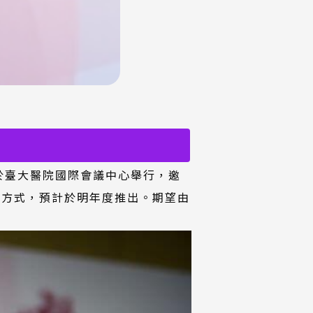
於臺大醫院國際會議中心舉行，邀
名方式，預計於明年度推出。期望由