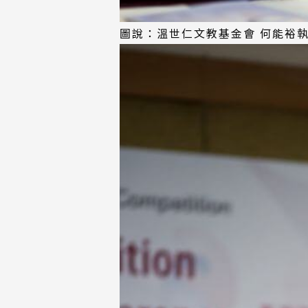
圖說：
溫世仁文教基金會 何能裕