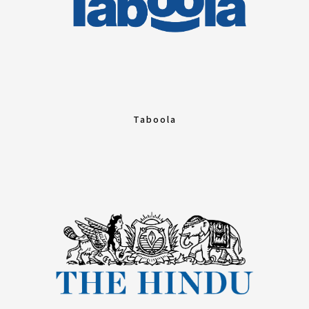
Taboola