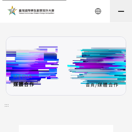
string(8) "testtest" string(5) "media"
English
MEDIA
/
媒體合作
媒體合作
首頁
:::