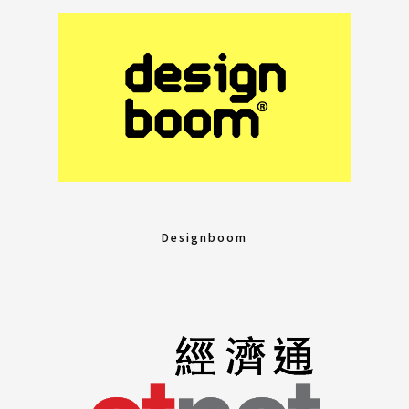
Designboom