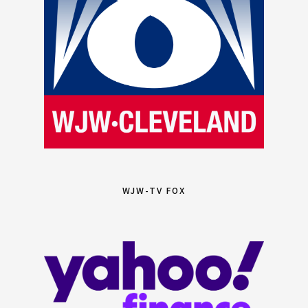
WJW-TV FOX