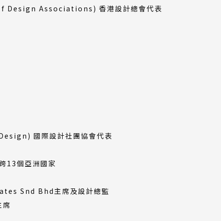
 of Design Associations) 香港設計總會代表
l of Design) 國際設計社團協會代表
跨13個亞洲國家
ociates Snd Bhd主席及設計總監
主席