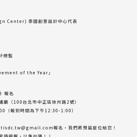
Design Center) 泰國創意設計中心代表
s設計總監
ent of the Year」
座》報名
議廳（100台北市中正區徐州路2號）
00（報到時間為下午12:30-1:00）
sdc.tw@gmail.com報名，我們將預留座位給您！
，敬請把握，以免向隅！！