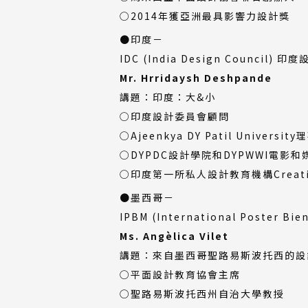
○2014年獲亞洲最具影響力設計獎
●印度－
IDC (India Design Council)
Mr. Hrridaysh Deshpande
講題：印度：大&小
○印度設計委員會顧問
○Ajeenkya DY Patil Universi
○DYPDC設計學院和DYPWWI電影
○印度第一所私人設計教育機構Creative
●墨西哥－
IPBM (International Poster
Ms. Angèlica Vilet
講題：來自墨西哥聖路易斯波托西的設
○平面設計教育協會主席
○聖路易斯波托西州自治大學教授