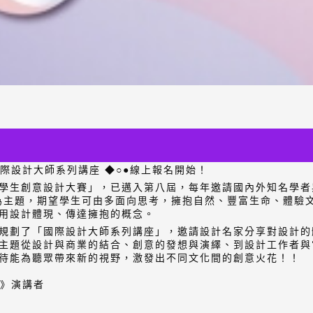
DC 國際設計大師系列講座 ◆○●線上報名開始！
學生創意設計大賽」，已邁入第八屆，每年邀請國內外知名學者
e」為主題，期望學生可由多面向思考，擁抱自然、豐富生命、體驗
用設計體現、傳達擁抱的概念。
規劃了「國際設計大師系列講座」，邀請設計名家分享對設計的
主題從設計與商業的結合、創意的發想與演繹、到設計工作者與
待能為聽眾帶來新的視野，激發出不同文化間的創意火花！！
座》演講者