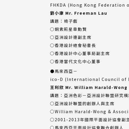
FHKDA (Hong Kong Federation
劉小康 Mr. Freeman Lau
講題：椅子戲
○銅紫荊星章勳賢
○亞洲設計連副主席
○香港設計總會秘書長
○香港設計中心董事局副主席
○香港當代文化中心董事
●馬來西亞－
ico-D (International Counci
王利欣 Mr. William Harald-Wong
講題：亞洲色彩－亞洲設計聯盟研究橫
○亞洲設計聯盟的創辦人與主席
○William Harald-Wong & Ass
○2001-2013年國際平面設計協會副
○馬來西亞平面設計協會聯合創辦人