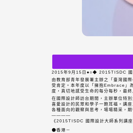
2015年9月15日●○◆ 2015TIS
由教育部青年發展署主辦之「臺灣國際
受肯定。本年度以「擁抱Embrac
度，真切地感受生命的每分每秒，最終
在國際設計師訪台期間，主辦單位特別
喜愛設計的民眾和學子一飽耳福。講座
各種面向的觀察與思考，場場精采，期
————
《2015TISDC 國際設計大師系列講
●香港－