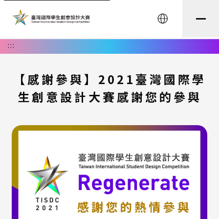
English
:::
【感謝參與】2021臺灣國際學
生創意設計大賽感謝您的參與