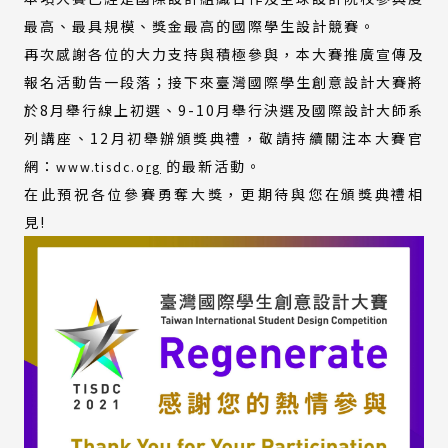
最高、最具規模、獎金最高的國際學生設計競賽。
再次感謝各位的大力支持與積極參與，本大賽推廣宣傳及
報名活動告一段落；接下來臺灣國際學生創意設計大賽將
於8月舉行線上初選、9-10月舉行決選及國際設計大師系
列講座、12月初舉辦頒獎典禮，敬請持續關注本大賽官
網：
的最新活動。
www.tisdc.o
rg
在此預祝各位參賽勇奪大獎，更期待與您在頒獎典禮相
見!