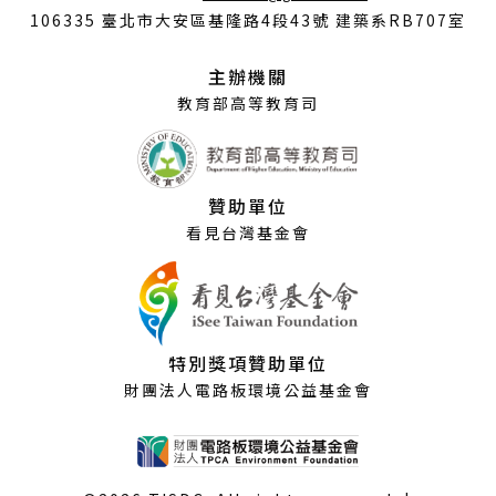
開
106335 臺北市大安區基隆路4段43號 建築系RB707室
新
視
主辦機關
窗）
教育部高等教育司
贊助單位
看見台灣基金會
特別獎項贊助單位
財團法人電路板環境公益基金會