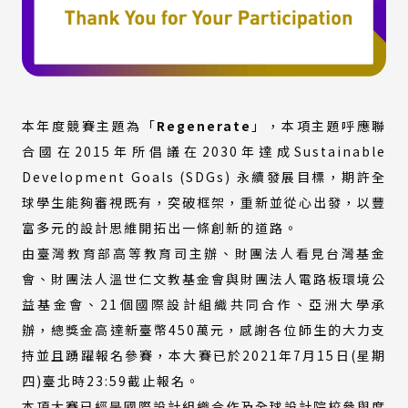
本年度競賽主題為「
Regenerate
」，本項主題呼應聯
合國在2015年所倡議在2030年達成Sustainable
Development Goals (SDGs) 永續發展目標，期許全
球學生能夠審視既有，突破框架，重新並從心出發，以豐
富多元的設計思維開拓出一條創新的道路。
由臺灣教育部高等教育司主辦、財團法人看見台灣基金
會、財團法人溫世仁文教基金會與財團法人電路板環境公
益基金會、21個國際設計組織共同合作、亞洲大學承
辦，總獎金高達新臺幣450萬元，感謝各位師生的大力支
持並且踴躍報名參賽，本大賽已於2021年7月15日(星期
四)臺北時23:59截止報名。
本項大賽已經是國際設計組織合作及全球設計院校參與度