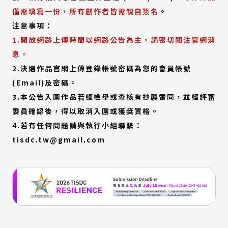
連
連
僅需填寫一份，所有創作者皆需親自簽名
。
結)
結)
注意事項：
1.開放網路上傳時間以網路公告為主，請密切關注官網消
息。
2.決選作品官網上傳登錄帳號密碼為您的會員帳號
(Email)及密碼。
3.本公告入圍作品若經檢舉或查核有抄襲雷同，並經評審
委員確認後，得以取消入圍或獲獎資格。
4.若有任何問題請與執行小組聯繫：
tisdc.tw@gmail.com