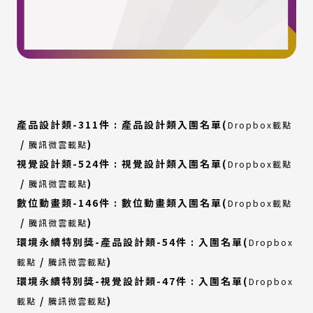
產品設計類-311件 : 產品設計類入圍名單(
Dropbox載點
(外
(外
/
)
騰訊微雲載點
部
部
視覺設計類-524件 : 視覺設計類入圍名單(
Dropbox載點
連
連
(外
(外
/
)
騰訊微雲載點
結)
結)
部
部
數位動畫類-146件 : 數位動畫類入圍名單(
Dropbox載點
連
連
(外
(外
/
)
騰訊微雲載點
結)
結)
部
部
環境永續特別獎-產品設計類-54件 : 入圍名單(
Dropbox
連
連
(外
(外
/
)
載點
騰訊微雲載點
結)
結)
部
部
環境永續特別獎-視覺設計類-47件 : 入圍名單(
Dropbox
連
連
(外
(外
/
)
載點
騰訊微雲載點
結)
結)
部
部