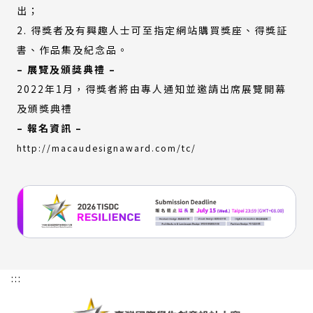
出；
2. 得獎者及有興趣人士可至指定網站購買獎座、得獎証
書、作品集及紀念品。
– 展覽及頒獎典禮 –
2022年1月，得獎者將由專人通知並邀請出席展覽開幕
及頒獎典禮
– 報名資訊 –
(外
http://macaudesignaward.com/tc/
部
連
結)
:::