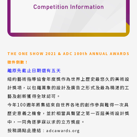
THE ONE SHOW 2021 & ADC 100th ANNUAL AWARDS
徵件倒數！
離原先截止日期還有五天
紐約藝術指導協會年度獎作為世界上歷史最悠久的美術設
計獎項，以包羅萬象的設計及廣告之形式及最為精湛的工
藝及創新獲得全球認可。
今年100週年將集結來自世界各地的創作參與難得一次具
歷史意義之機會，並於相當具聲望之第一百屆美術設計獎
中，一同角逐夢寐以求的立方獎座。
(外
投稿請點此連結 :
adcawards.org
部