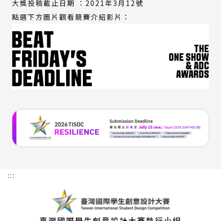
大獎投稿截止日期 ：2021年3月12號
連
點選下方圖片觀看競賽介紹影片：
結)
(外
部
連
結)
:::
臺灣國際學生創意設計大賽執行小組