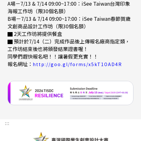
A場－7/13 & 7/14 09:00~17:00：iSee Taiwan台灣印象
海報工作坊（限30個名額）
B場－7/13 & 7/14 09:00~17:00：iSee Taiwan春節賀歲
文創商品設計工作坊（限30個名額）
▇ 2天工作坊將提供餐盒
▇ 預計於7/14（二）完成作品後上傳報名廠商指定類，
工作坊結束後也將頒發結業證書喔！
同學們趕快報名吧！！讓暑假更充實！！
報名網址：
(外
http://goo.gl/forms/x5kT1OAD4R
部
連
結)
:::