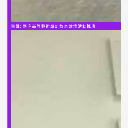
圖說: 兩岸高等藝術設計教育論壇活動推廣