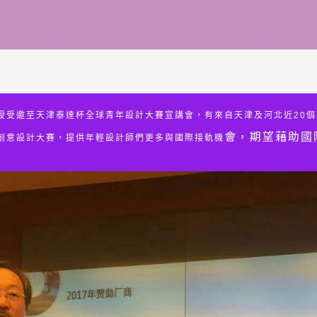
聳教授受邀至天津泰達杯全球青年設計大賽宣講會，有來自天津及河北近20
會，期望藉助
國
學生創意設計大賽，提供年輕設計師們更多與國際接軌機