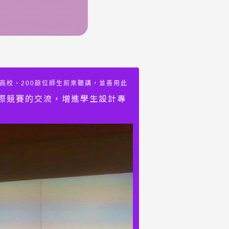
個高校、200餘位師生前來聽講，並善用此
交流，增進學生設計專
際競賽的