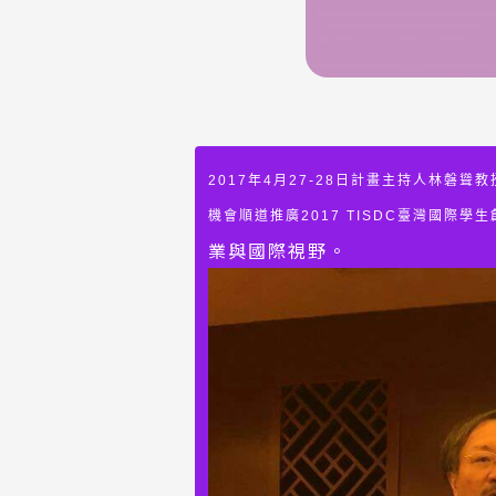
2017年4月27-28日計畫主持人林磐
機會順道推廣2017 TISDC臺灣國際
業與國際視野。