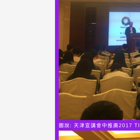
圖說: 天津
宣講會中推廣2017 