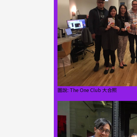
圖說: The One Club 大合照