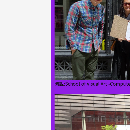
圖說:School of Visual Art -Comput