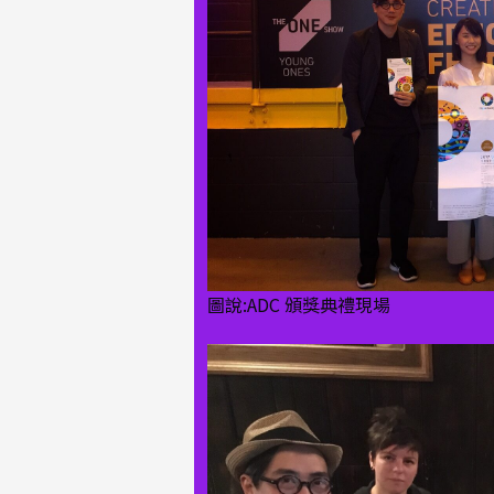
圖說:ADC 頒獎典禮現場