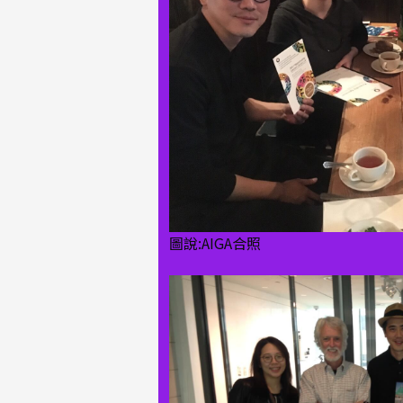
圖說:AIGA合照