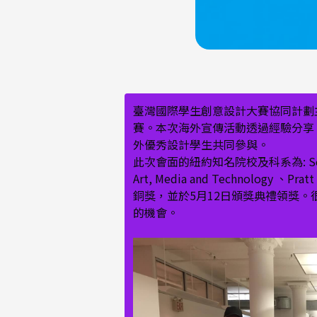
臺灣國際學生創意設計大賽協同計劃主
賽。本次海外宣傳活動透過經驗分享、
外優秀設計學生共同參與。
此次會面的紐約知名院校及科系為: School of
Art, Media and Technol
銅獎，並於5月12日頒獎典禮領獎。很榮
的機會。