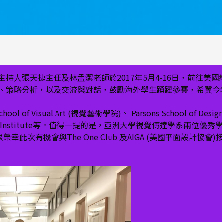
持人張天捷主任及林孟潔老師於2017年5月4-16日，前往美
策略分析，以及交流與對話，鼓勵海外學生踴躍參賽，希冀今年大賽O
 Visual Art (視覺藝術學院)、 Parsons School of Desig
ogy 、Pratt Institute等。值得一提的是，亞洲大學視覺傳達學
幸此次有機會與The One Club 及AIGA (美國平面設計