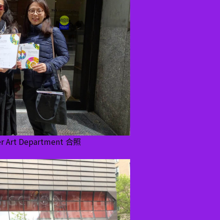
er Art Department 合照