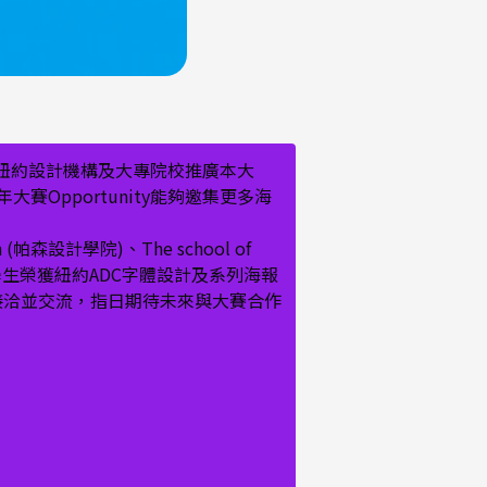
國紐約設計機構及大專院校推廣本大
pportunity能夠邀集更多海
n (帕森設計學院)、The school of
系兩位優秀學生榮獲紐約ADC字體設計及系列海報
協會)接洽並交流，指日期待未來與大賽合作