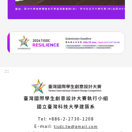
圖說：亞洲大學視覺傳達系代表黃茂嘉老師(左)、宋卡拉王子大學代表(中)及亞洲大學商
:::
臺灣國際學生創意設計大賽執行小組
國立臺灣科技大學建築系
Tel: +886-2-2730-1208
（另
E-mail:
tisdc.tw@gmail.com