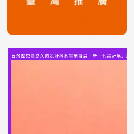
台灣歷史最悠久的設計科系畢業聯展「新一代設計展」於5