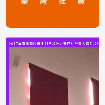
2017年臺灣國際學生創意設計大賽已於全臺大專院校如