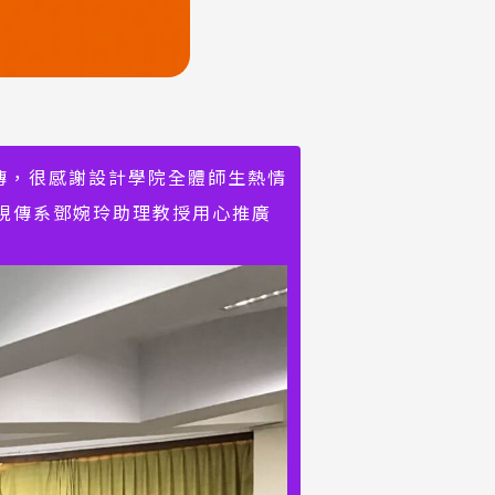
宣傳，很感謝設計學院全體師生熱情
視傳系鄧婉玲助理教授用心推廣