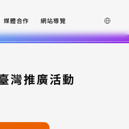
媒體合作
網站導覽
English
賽臺灣推廣活動