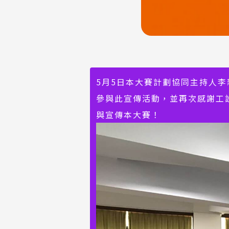
5月5日本大賽計劃協同主持人李
參與此宣傳活動，並再次感謝工
與宣傳本大賽！