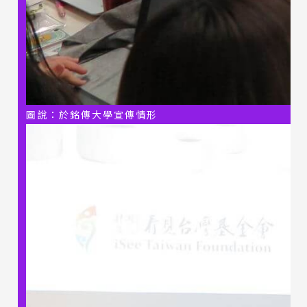
圖說：於銘傳大學宣傳情形