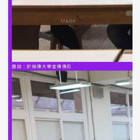
圖說：於銘傳大學宣傳情形