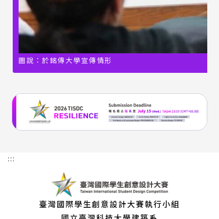
圖說：於銘傳大學宣傳情形
:::
臺灣國際學生創意設計大賽執行小組
國立臺灣科技大學建築系