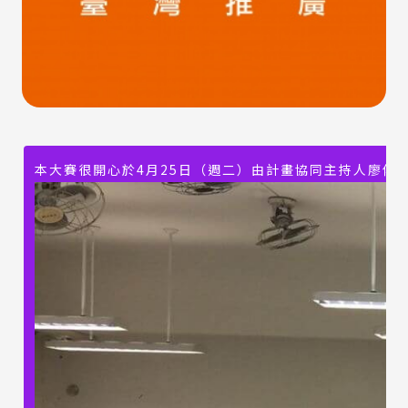
本大賽很開心於4月25日（週二）由計畫協同主持人廖偉