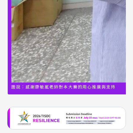
圖說：感謝康敏嵐老師對本大賽的用心推廣與支持