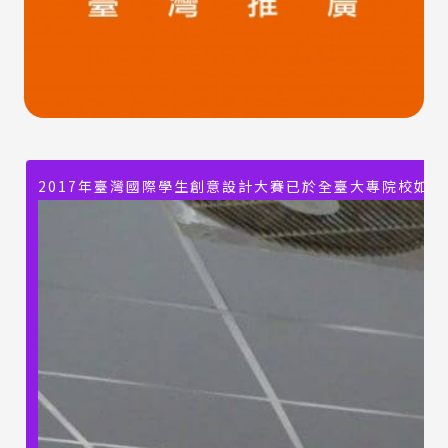
2017年臺灣國際學生創意設計大賽已於全臺大專院校如