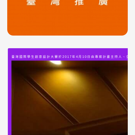
臺灣國際學生創意設計大賽於2017年4月10日由專案計畫主持人、