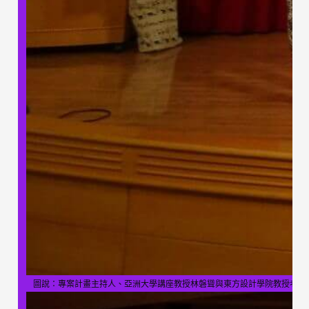
圖說：專案計畫主持人、亞洲大學講座教授林磐聳與東方設計學院教授老師