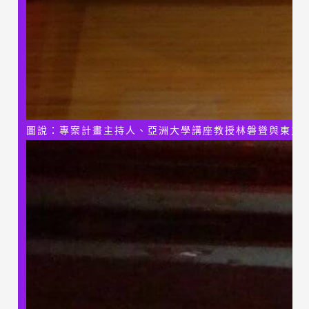
圖說：專案計畫主持人、亞洲大學講座教授林磐聳與東方