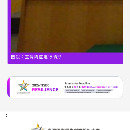
圖說：宣傳講座進行情形
:::