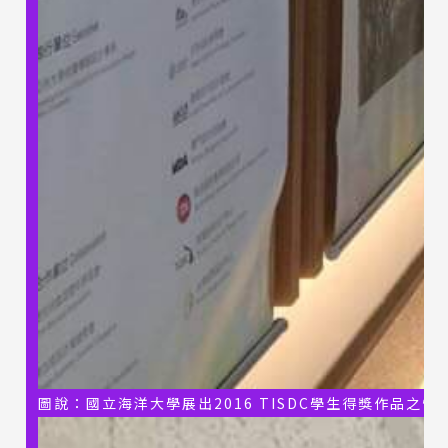
圖說：國立海洋大學展出2016 TISDC學生得獎作品之情