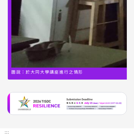
圖說：於大同大學講座進行之情形
:::