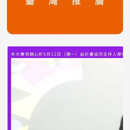
本大賽很開心於6月12日（週一）由計畫協同主持人廖偉