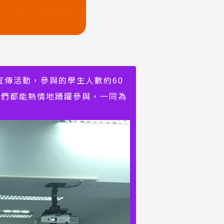
宣傳活動，參與的學生人數約60
生們都能熱情地踴躍參與，一同為