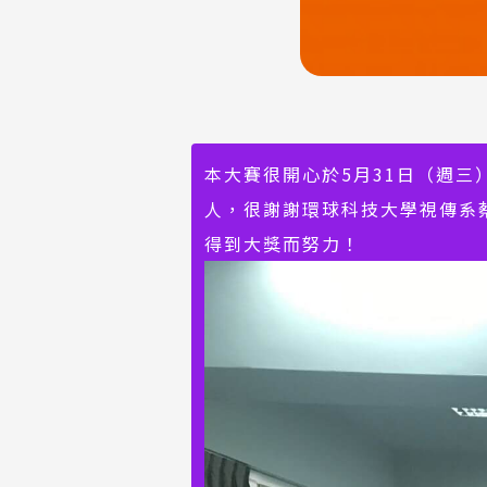
本大賽很開心於5月31日（週
人，很謝謝環球科技大學視傳系
得到大獎而努力！