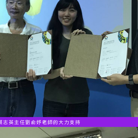
蔡志英主任劉俞妤老師的大力支持