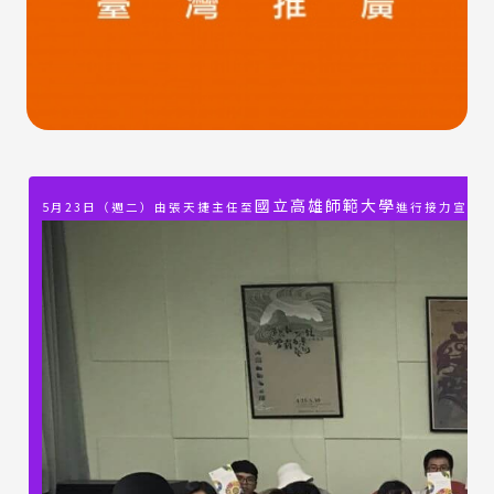
國立高雄師範大學
5月23日（週二）由張天捷主任至
進行接力宣傳