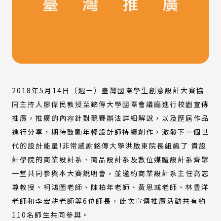
2018年5月14日（週ㄧ）臺灣國際學生創意設計大賽協
同主持人廖偉民教授至銘傳大學國際會議廳進行校園宣傳
推廣，推廣的內容針對競賽辦法詳細解說，以及歷屆作品
進行分享，期待鼓勵年輕設計師持續創作，激發下一個世
代的設計能量!非常感謝銘傳大學洪啟東院長組織了 貴設
計學院的商業設計系、商品設計系及數位媒體設計系齊聚
一堂共同參與本大賽說明會，並邀約商業設計系主任高志
尊教授、柯鴻圖老師、陳柏年老師、黃思彧老師、林豊洋
老師和李宏耕老師等6位師長，此次宣傳推廣活動共有約
110名師生共同參與。