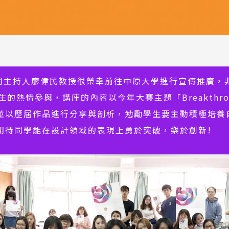
協同主持人廖偉民教授很榮幸前往中原大學進行宣傳推廣，
熱情參與，講座的內容以今年大賽主題「Breakthrough 
並以歷屆作品進行分享與剖析，勉勵學生要主動積極培養
期待同學能在設計領域的表現上勇於突破，樂於創新!