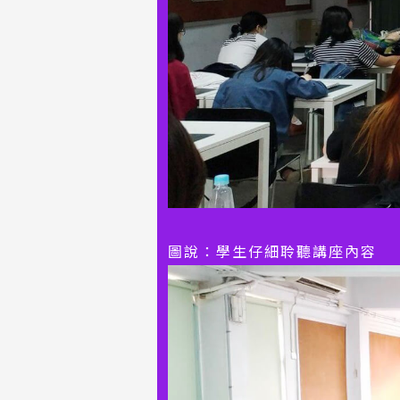
圖說：學生仔細聆聽講座內容