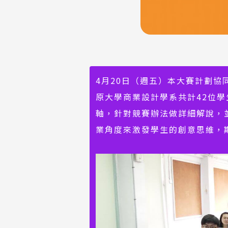
4月20日（週五）本大賽計劃
原大學商業設計學系共計42位學生的
軸，針對競賽辦法做詳細解說，
業角度來激發學生的創意思維，