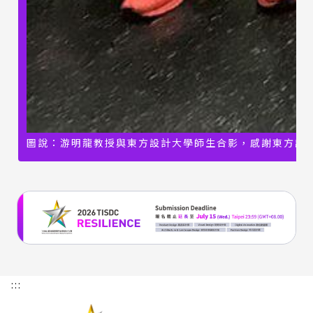
圖說：游明龍教授與東方設計大學師生合影，感謝東方設
:::