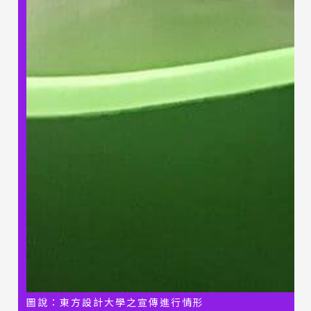
圖說：東方設計大學之宣傳進行情形