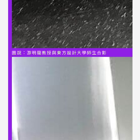
圖說：游明龍教授與東方設計大學師生合影