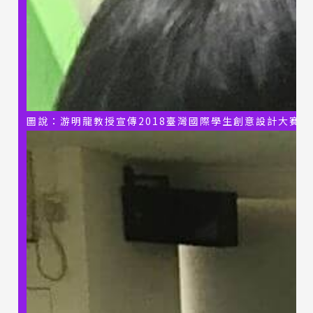
圖說：游明龍教授宣傳2018臺灣國際學生創意設計大賽