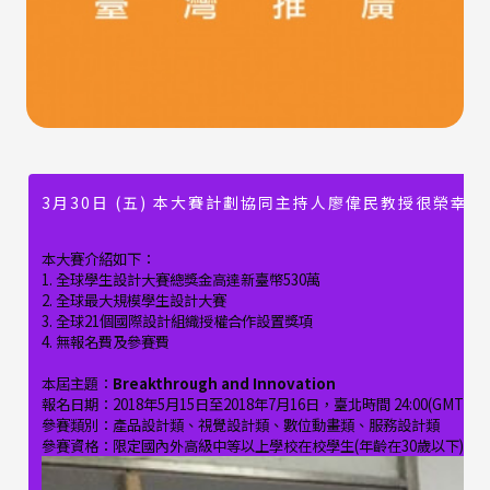
3月30日 (五) 本大賽計劃協同主持人廖偉民教授很榮幸
本大賽介紹如下：
1. 全球學生設計大賽總獎金高達新臺幣530萬
2. 全球最大規模學生設計大賽
3. 全球21個國際設計組織授權合作設置獎項
4. 無報名費及參賽費
本屆主題：
Breakthrough and Innovation
報名日期：2018年5月15日至2018年7月16日，臺北時間 24:00(GMT+08:
參賽類別：產品設計類、視覺設計類、數位動畫類、服務設計類
參賽資格：限定國內外高級中等以上學校在校學生(年齡在30歲以下)