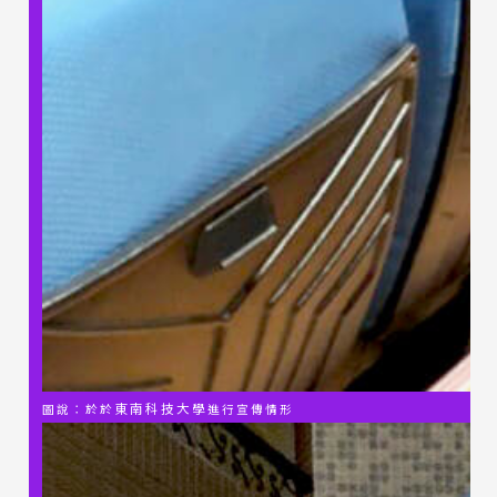
東南科技大學
圖說：於
於
進行宣傳情形