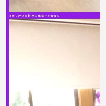
東南科技大學
圖說：
於
進行宣傳情形