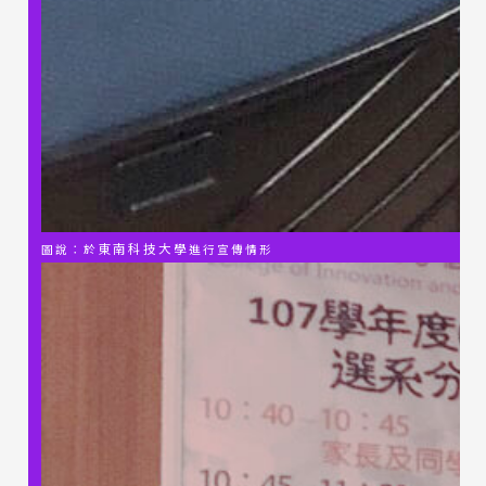
東南科技大學
圖說：
於
進行宣傳情形