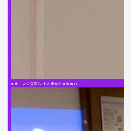
東南科技大學
圖說：於
於
進行宣傳情形