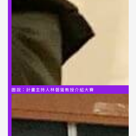
圖說：計畫主持人林磐聳教授介紹大賽