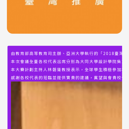
由教育部高等教育司主辦、亞洲大學執行的「2018臺灣國
本次會議全臺各校代表出席分別為大同大學設計學院吳志
本大賽計劃主持人林磐聳教授表示，全球學生積極參加本大
感謝各校代表的蒞臨並提供寶貴的建議，冀望與會貴校代表