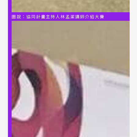
圖說：協同計畫主持人林孟潔講師介紹大賽