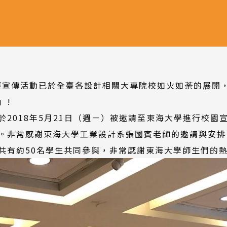
大賽宣傳活動已於全臺各設計相關大專院校如火如荼的展開
n」!
於2018年5月21日（週ㄧ）被邀請至東海大學進行校園
。非常感謝東海大學工業設計系張國賓老師的邀請與安排
共有約50名學生共同參與，非常感謝東海大學師生們的