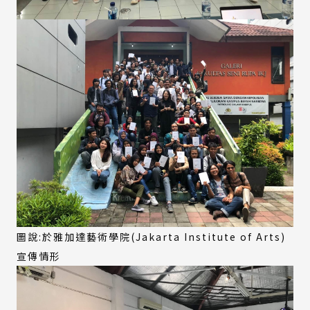
圖說:於雅加達藝術學院(Jakarta Institute of Arts)
宣傳情形