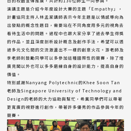
日的校園宣傳推廣，共計約130位師生一同參與。
演講主題是介紹今年度設計大賽的主題「Empathy」，
計畫協同主持人林孟潔講師表示今年主題是以情感導向為
出發點的概念性題目，需要站在不同角度用多元的視角去
看待生活中的問題。過程中也跟大家分享了過去學生得獎
的作品，並且深度剖析設計概念及創作手法，希望可以透
過多元文化間的交流激盪出不一樣的創意火花。游老師及
李老師則鼓勵同學可以多參加這種國際性的競賽，除了增
廣見聞以外也可以多多磨練自身的設計能力，提高自身的
價值。
特別感謝Nanyang Polytechnic的Khee Soon Tan
老師及Singapore University of Technology and
Design的老師的大力協助與幫忙，希冀同學們可以帶著
更寬廣的視野進行創作，帶著許多優秀的作品參與今年的
競賽。