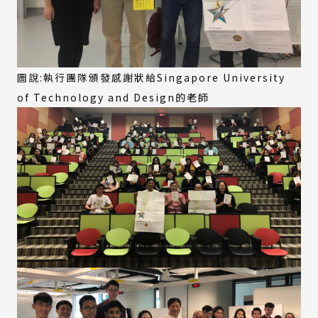
圖說:執行團隊頒發感謝狀給Singapore University
of Technology and Design的老師