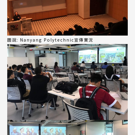
圖說: Nanyang Polytechnic宣傳實況