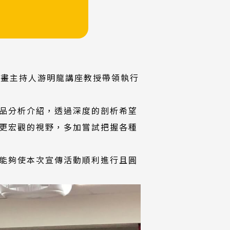
同計畫主持人游明龍講座教授帶領執行
品分析介紹，透過深度的剖析希望
更宏觀的視野，多加嘗試把握各種
能夠使本次宣傳活動順利進行且圓