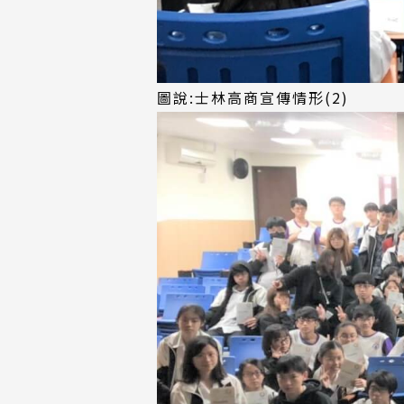
圖說:士林高商宣傳情形(2)