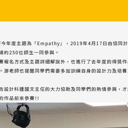
今年度主題為「Empathy」，2019年4月17日由協
場約250位師生一同參與。
賽報名方式及主題詳細解說外，也進行了去年度的得獎作
。游老師也提醒同學們需要多加訓練自身的設計力及培養
告設計科鍾國文主任的大力協助及同學們的熱情參與，才
的作品前來參賽!!