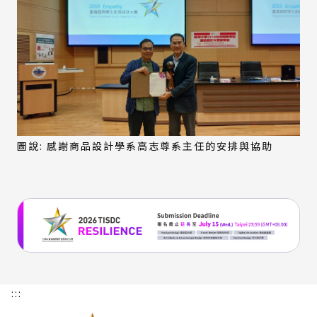
圖說: 感謝商品設計學系高志尊系主任的安排與協助
:::