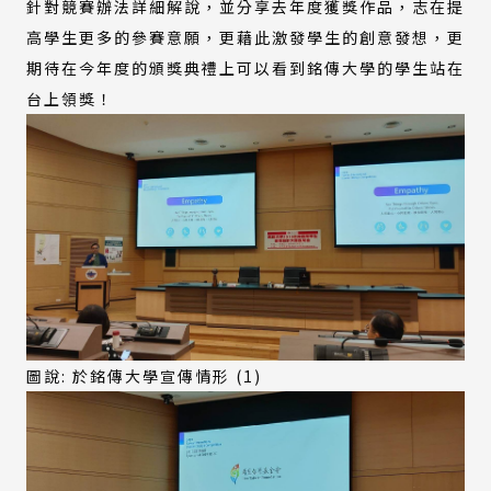
針對競賽辦法詳細解說，並分享去年度獲獎作品，志在提
高學生更多的參賽意願，更藉此激發學生的創意發想，更
期待在今年度的頒獎典禮上可以看到銘傳大學的學生站在
台上領獎！
圖說: 於銘傳大學宣傳情形 (1)