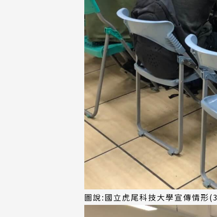
圖說:國立虎尾科技大學宣傳情形(3