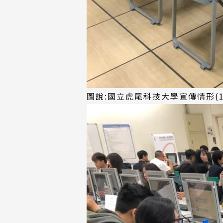
圖說:國立虎尾科技大學宣傳情形(1