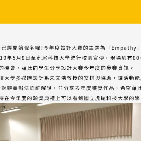
賽已經開始報名囉!今年度設計大賽的主題為「Empathy
19年5月8日至虎尾科技大學進行校園宣傳，現場約有8
的機會，藉此向學生分享設計大賽今年度的參賽資訊。
技大學多媒體設計系朱文浩教授的安排與協助，讓活動能
內容針對競賽辦法詳細解說，並分享去年度獲獎作品，希望
待在今年度的頒獎典禮上可以看到國立虎尾科技大學的學