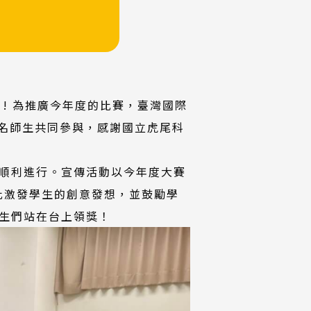
」! 為推廣今年度的比賽，臺灣國際
0名師生共同參與，感謝國立虎尾科
順利進行。宣傳活動以今年度大賽
藉此激發學生的創意發想，並鼓勵學
生們站在台上領獎！