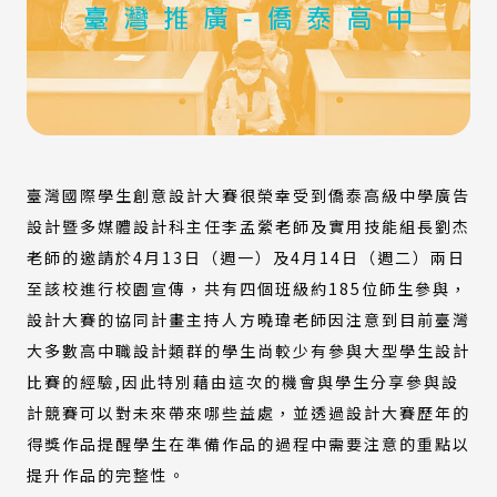
臺灣國際學生創意設計大賽很榮幸受到僑泰高級中學廣告
設計暨多媒體設計科主任李孟縈老師及實用技能組長劉杰
老師的邀請於4月13日（週一）及4月14日（週二）兩日
至該校進行校園宣傳，共有四個班級約185位師生參與，
設計大賽的協同計畫主持人方曉瑋老師因注意到目前臺灣
大多數高中職設計類群的學生尚較少有參與大型學生設計
比賽的經驗,因此特別藉由這次的機會與學生分享參與設
計競賽可以對未來帶來哪些益處，並透過設計大賽歷年的
得獎作品提醒學生在準備作品的過程中需要注意的重點以
提升作品的完整性。