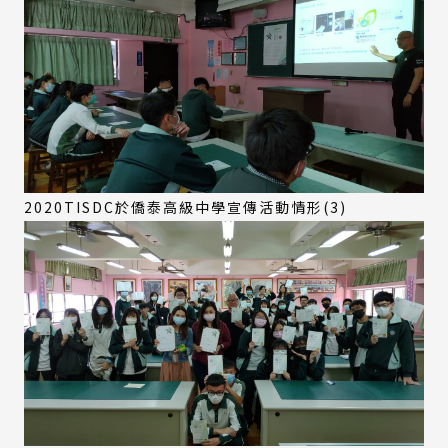
2020TISDC於僑泰高級中學宣傳活動情形(3)