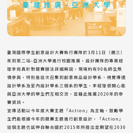
臺灣國際學生創意設計大賽執行團隊於3月11日（週三）
來到第二站-亞洲大學進行校園推廣，設計團隊的專案經
理李宛真針對競賽辦法詳細解說，現場約有90名師生熱
情參與，特別是這次召集到創意商品設計學系、視覺傳達
設計學系及室內設計學系三個系的學生，李經理很開心能
與亞洲大學的學生們互相交流，並藉此推廣2020年的參
賽資訊。
宣傳活動以今年度大賽主題「Action」為主軸，鼓勵學
生們能根據今年的競賽主題進行創意設計，「Action」
這個主題也延伸自聯合國於2015年所提出並期望在2030