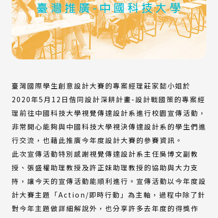
臺灣國際學生創意設計大賽的專案經理莊家懿小姐於
2020年5月12日偕同設計深耕計畫-設計戰國策的專案經
理前往中國科技大學視覺傳達設計系進行校園宣傳活動，
非常開心能夠與中國科技大學視決傳達設計系的學生們進
行交流，也藉此推廣今年度設計大賽的參賽資訊。
此次宣傳活動特別感謝視覺傳達設計系主任吳博文副教
授、張盛權助理教授及許正妹助理教授的協助與大力支
持，讓今天的宣傳活動能順利進行。宣傳活動以今年度設
計大賽主題「Action/即時行動」為主軸，過程中除了針
對今年主題做詳細解說外，也分享許多去年度的得獎作