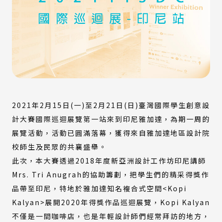
2021年2月15日(一)至2月21日(日)臺灣國際學生創意設
計大賽國際巡迴展覽第一站來到印尼雅加達，為期一周的
展覽活動，活動已圓滿落幕，獲得來自雅加達地區設計院
校師生及民眾的共襄盛舉。
此次，本大賽透過2018年度新亞洲設計工作坊印尼講師
Mrs. Tri Anugrah的協助籌劃，把學生們的精采得獎作
品帶至印尼，特地於雅加達知名複合式空間<Kopi
Kalyan>展開2020年得獎作品巡迴展覽，Kopi Kalyan
不僅是一間咖啡店，也是年輕設計師們經常拜訪的地方，