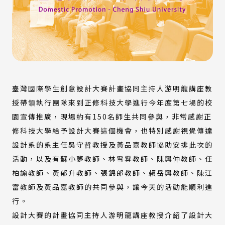
臺灣國際學生創意設計大賽計畫協同主持人游明龍講座教
授帶領執行團隊來到正修科技大學進行今年度第七場的校
園宣傳推廣，現場約有150名師生共同參與，非常感謝正
修科技大學給予設計大賽這個機會，也特別感謝視覺傳達
設計系的系主任吳守哲教授及黃品嘉教師協助安排此次的
活動，以及有蘇小夢教師、林雪雰教師、陳興仲教師、任
柏諭教師、黃郁升教師、張錦郎教師、賴岳興教師、陳江
富教師及黃品嘉教師的共同參與，讓今天的活動能順利進
行。
設計大賽的計畫協同主持人游明龍講座教授介紹了設計大