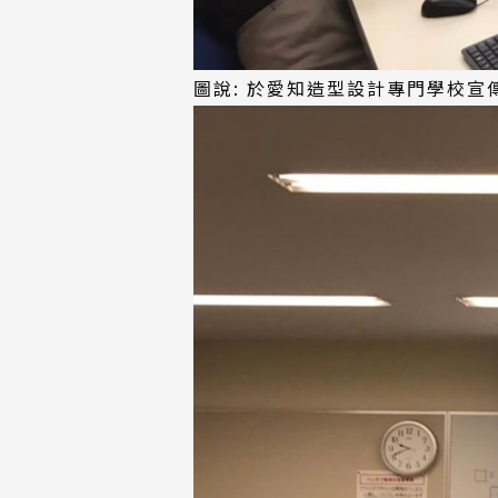
圖說: 於愛知造型設計專門學校宣傳