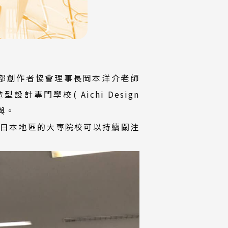
部創作者協會理事長岡本洋介老師
計專門學校( Aichi Design
與。
期許日本地區的大專院校可以持續關注