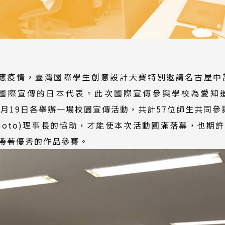
因應疫情，臺灣國際學生創意設計大賽特別邀請名古屋中
為大賽國際宣傳的日本代表。此次國際宣傳參與學校為愛知造型設
3日與5月19日各舉辦一場校園宣傳活動，共計57位師生共同參
Okamoto)理事長的協助，才能使本次活動圓滿落幕，也
帶著優秀的作品參賽。