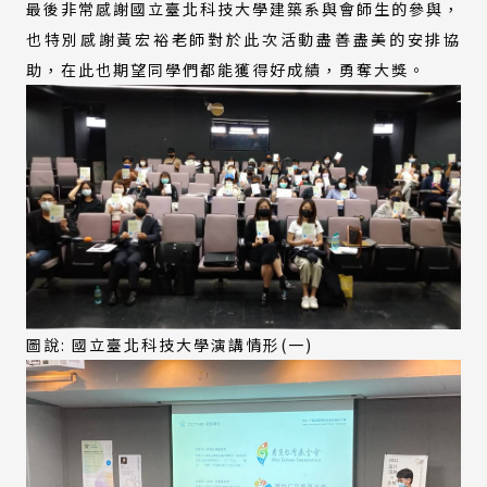
最後非常感謝國立臺北科技大學建築系與會師生的參與，
也特別感謝黃宏裕老師對於此次活動盡善盡美的安排協
助，在此也期望同學們都能獲得好成績，勇奪大獎。
圖說: 國立臺北科技大學演講情形(一)