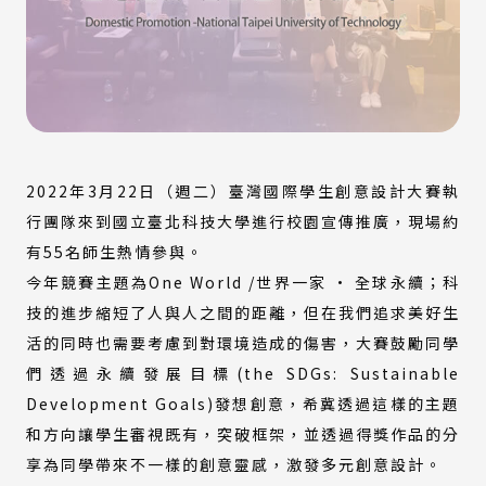
2022年3月22日（週二）臺灣國際學生創意設計大賽執
行團隊來到國立臺北科技大學進行校園宣傳推廣，現場約
有55名師生熱情參與。
今年競賽主題為One World /世界一家 · 全球永續；科
技的進步縮短了人與人之間的距離，但在我們追求美好生
活的同時也需要考慮到對環境造成的傷害，大賽鼓勵同學
們透過永續發展目標(the SDGs: Sustainable
Development Goals)發想創意，希冀透過這樣的主題
和方向讓學生審視既有，突破框架，並透過得獎作品的分
享為同學帶來不一樣的創意靈感，激發多元創意設計。