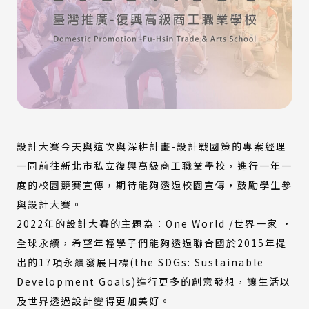
設計大賽今天與這次與深耕計畫-設計戰國策的專案經理
一同前往新北市私立復興高級商工職業學校，進行一年一
度的校園競賽宣傳，期待能夠透過校園宣傳，鼓勵學生參
與設計大賽。
2022年的設計大賽的主題為：One World /世界一家 ·
全球永續，希望年輕學子們能夠透過聯合國於2015年提
出的17項永續發展目標(the SDGs: Sustainable
Development Goals)進行更多的創意發想，讓生活以
及世界透過設計變得更加美好。