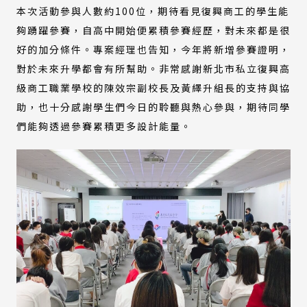
本次活動參與人數約100位，期待看見復興商工的學生能
夠踴躍參賽，自高中開始便累積參賽經歷，對未來都是很
好的加分條件。專案經理也告知，今年將新增參賽證明，
對於未來升學都會有所幫助。非常感謝新北市私立復興高
級商工職業學校的陳效宗副校長及黃繹升組長的支持與協
助，也十分感謝學生們今日的聆聽與熱心參與，期待同學
們能夠透過參賽累積更多設計能量。