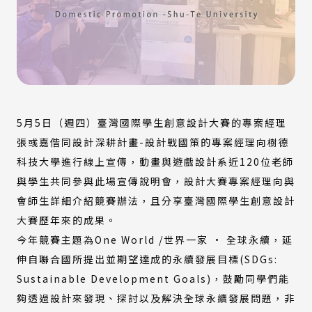
5月5日（週四）臺灣國際學生創意設計大賽的專案經理
張彧嘉偕同設計深耕計畫-設計戰國策的專案經理向樹德
科技大學進行線上宣傳，動畫與遊戲設計系近120位老師
與學生共同參與此場宣傳說明會，設計大賽專案經理向與
會師生詳細介紹競賽辦法，且分享臺灣國際學生創意設計
大賽歷年來的成果。
今年競賽主題為One World /世界一家 · 全球永續，延
伸自聯合國所提出並期望達成的永續發展目標(SDGs:
Sustainable Development Goals)，鼓勵同學們能
夠透過設計來發現、探討以及解決全球永續發展問題，非