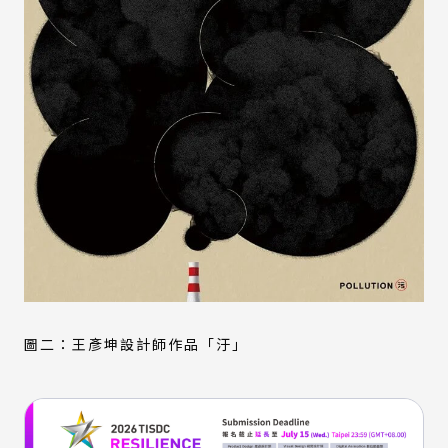
圖二：王彥坤設計師作品「汙」