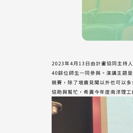
2023年4月13日由計畫協同主持人
40餘位師生一同參與。演講主題是
競賽，除了增廣見聞以外也可以多多磨
協助與幫忙，希冀今年度南洋理工