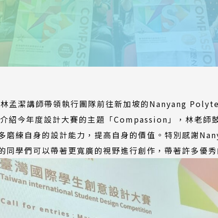
林孟潔講師帶領執行團隊前往新加坡的Nanyang Polyt
介紹今年度設計大賽的主題「Compassion」，林老
練自身的設計能力，提高自身的價值。特別感謝Nanyang 
的同學們可以帶著更寬廣的視野進行創作，帶著許多優秀