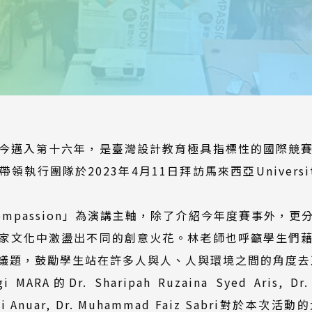
今邁入第十六年，是臺灣設計教育極具指標性的國際競
團隊於2023年4月11日拜訪馬來西亞Universiti T
mpassion」為演講主軸，除了介紹今年度賽事外，
家文化中激盪出不同的創意火花。林老師也呼籲學生們
議題，鼓勵學生站在許多人與人、人與環境之間的角度去
 MARA的Dr. Sharipah Ruzaina Syed Aris, Dr.
Roslaili Anuar, Dr. Muhammad Faiz Sabr