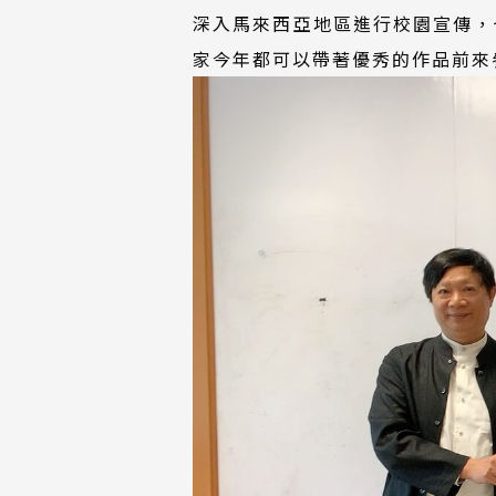
深入馬來西亞地區進行校園宣傳，
家今年都可以帶著優秀的作品前來