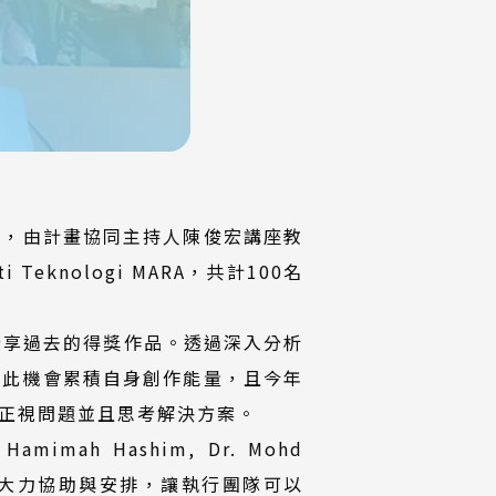
賽，由計畫協同主持人陳俊宏講座教
eknologi MARA，共計100名
更分享過去的得獎作品。透過深入分析
藉此機會累積自身創作能量，且今年
正視問題並且思考解決方案。
 Hamimah Hashim, Dr. Mohd
i對於本次活動的大力協助與安排，讓執行團隊可以