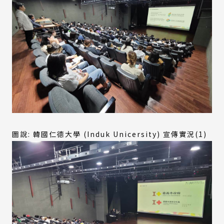
圖說: 韓國仁德大學 (Induk Unicersity) 宣傳實況(1)