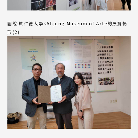
圖說:於仁德大學<Ahjung Museum of Art>的展覽情
形(2)