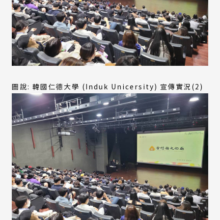
圖說: 韓國仁德大學 (Induk Unicersity) 宣傳實況(2)