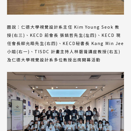
圖說：仁德大學視覺設計系主任 Kim Young Seok 教
授(右三)、KECD 前會長 張鎬哲先生(左四)、KECD 現
任會長柳允皓先生(右四)、KECD秘書長 Kang Min Jee
小姐(右一)、TISDC 計畫主持人林磐聳講座教授(右五)
及仁德大學視覺設計系多位教授出席開幕活動