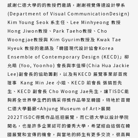
感謝仁德大學的的教授們邀請，謝謝視覺傳達設計學系
(Department of Visual CommunicationDesign)
Kim Young Seok 系主任、Lee Minhyeong 教授
Hong Jiwon教授、Park Taeho教授、Cho
Woongjae教授與 Kim Gyurim教授及 Kwak Tae
Hyeuk 教授的邀請及「韓國現代設計協會Korea
Ensemble of Contemporary Design (KECD)」柳
允皓 (Yoo, Yoonho) 會長與李佳樺(Chia Hua Jackie
Lee)副會長的協助籌劃，以及有KECD 展覽事業部首席
理事 Kang Min Jee 小姐、KECD 前會長 張鎬哲先
生、KECD 副會長 Cho Woong Jae先生，讓TISDC能
夠將全世界學生們的精采得獎作品帶至韓國，特地於首爾
仁德大學藝廊<Ahjung Museum of Art>展開
2022TISDC得獎作品巡迴展覽，而仁德大學以設計學院
聞名，也是許多企業認可的優秀大學，希望經由這個在韓
國展覽和宣傳的機會，與當地的師生有更多交流，很高興