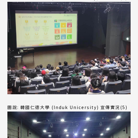
圖說: 韓國仁德大學 (Induk Unicersity) 宣傳實況(5)