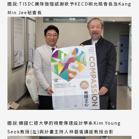
圖說:TISDC團隊致贈感謝狀予KECD柳允皓會長及Kang
Min Jee秘書長
圖說:韓國仁德大學的視覺傳達設計學系Kim Young
Seok教授(左)與計畫主持人林磐聳講座教授合影