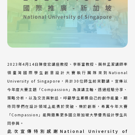
2023年4月14日陳俊宏講座教授、李新富教授、與林孟潔講師率
領臺灣國際學生創意設計大賽執行團隊來到National
University of Singapore，共計30位師生前來聽講。宣傳以
今年度大賽主題「Compassion」為演講主軸，透過經驗分享、
策略分析，以及交流與對話，呼籲學生累積自己的創作能量，期
待同學們在設計領域上能勇於突破、樂於創新，希冀今年大賽
「Compassion」能夠邀集更多國立新加坡大學優秀設計學生共
同參與。
此次宣傳特別感謝National University of