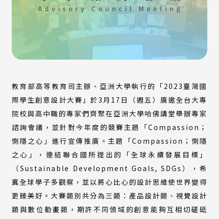
教育部高等教育司主辦、亞洲大學執行的「2023臺灣國
際學生創意設計大賽」於3月17日（週五）廣邀全台大專
院校與高中職的專家們齊聚在亞洲大學哈佛講堂舉辦專家
諮詢會議，並針對今年度的競賽主題「Compassion；
惻隱之心」進行宣傳推廣。主題「Compassion；惻隱
之心」，連結聯合國所提出的「全球永續發展目標」
（Sustainable Development Goals, SDGs），希
冀全球學子多觀察，並以將心比心的設計思維使世界變得
更臻美好。大賽類別共分為三類：產品設計類、視覺設計
類與數位動畫類，期許不同領域的創意能夠互相切磋砥