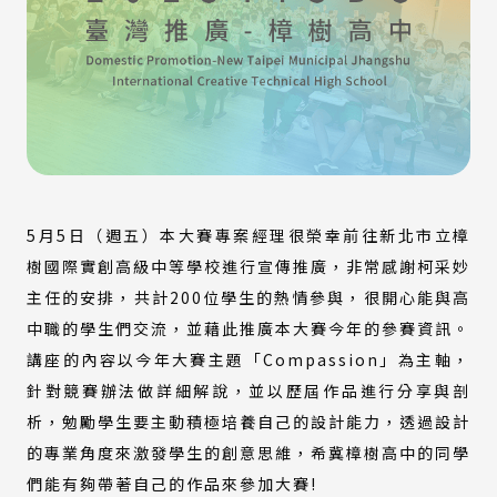
5月5日（週五）本大賽專案經理很榮幸前往新北市立樟
樹國際實創高級中等學校進行宣傳推廣，非常感謝柯采妙
主任的安排，共計200位學生的熱情參與，很開心能與高
中職的學生們交流，並藉此推廣本大賽今年的參賽資訊。
講座的內容以今年大賽主題「Compassion」為主軸，
針對競賽辦法做詳細解說，並以歷屆作品進行分享與剖
析，勉勵學生要主動積極培養自己的設計能力，透過設計
的專業角度來激發學生的創意思維，希冀樟樹高中的同學
們能有夠帶著自己的作品來參加大賽!